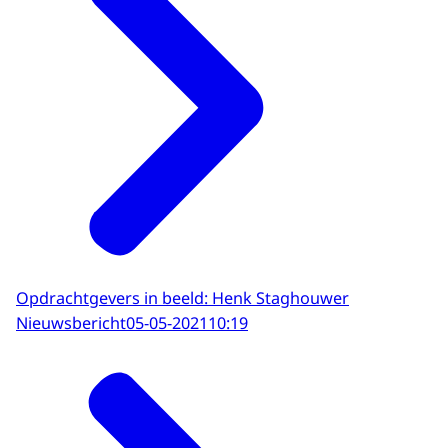
Opdrachtgevers in beeld: Henk Staghouwer
Nieuwsbericht
05-05-2021
10:19