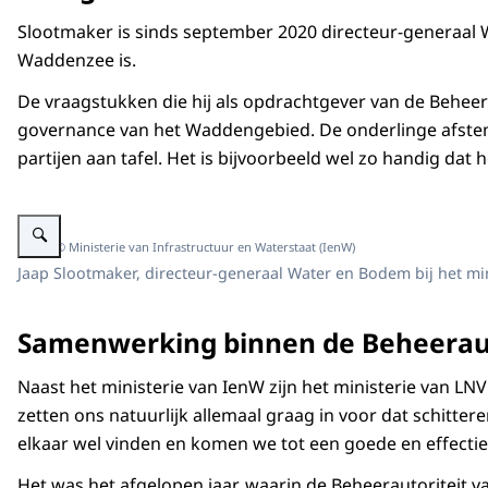
Slootmaker is sinds september 2020 directeur-generaal Wa
Waddenzee is.
De vraagstukken die hij als opdrachtgever van de Beheer
governance van het Waddengebied. De onderlinge afstemmi
partijen aan tafel. Het is bijvoorbeeld wel zo handig dat
Vergroot afbeelding Jaap Slootmaker
Beeld: © Ministerie van Infrastructuur en Waterstaat (IenW)
Jaap Slootmaker, directeur-generaal Water en Bodem bij het mi
Samenwerking binnen de Beheeraut
Naast het ministerie van IenW zijn het ministerie van L
zetten ons natuurlijk allemaal graag in voor dat schitte
elkaar wel vinden en komen we tot een goede en effecti
Het was het afgelopen jaar, waarin de Beheerautoriteit v