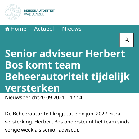
Naar de homepage van Beheerautoriteit Waddenzee
Home
Actueel
Nieuws
Vu
Senior adviseur Herbert
Bos komt team
Beheerautoriteit tijdelijk
versterken
Nieuwsbericht
20-09-2021 | 17:14
De Beheerautoriteit krijgt tot eind juni 2022 extra
versterking. Herbert Bos ondersteunt het team sinds
vorige week als senior adviseur.