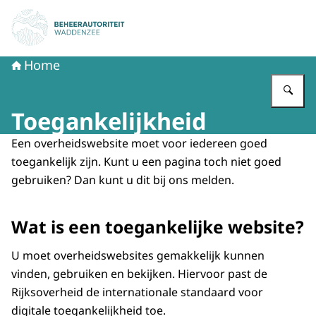
Naar de homepage van Beheerautoriteit Waddenzee
Home
Vu
Toegankelijkheid
Een overheidswebsite moet voor iedereen goed
toegankelijk zijn. Kunt u een pagina toch niet goed
gebruiken? Dan kunt u dit bij ons melden.
Wat is een toegankelijke website?
U moet overheidswebsites gemakkelijk kunnen
vinden, gebruiken en bekijken. Hiervoor past de
Rijksoverheid de internationale standaard voor
digitale toegankelijkheid toe.