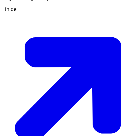
In de