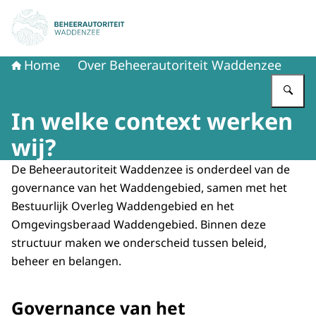
Naar de homepage van Beheerautoriteit Waddenzee
Home
Over Beheerautoriteit Waddenzee
Vu
In welke context werken
wij?
De Beheerautoriteit Waddenzee is onderdeel van de
governance van het Waddengebied, samen met het
Bestuurlijk Overleg Waddengebied en het
Omgevingsberaad Waddengebied. Binnen deze
structuur maken we onderscheid tussen beleid,
beheer en belangen.
Governance van het