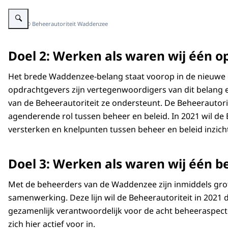
Vergroot afbeelding Foto: Vogelwachthut met plakaat Waddenzee Wereld 
Beeld: © Beheerautoriteit Waddenzee
Doel 2: Werken als waren wij één 
Het brede Waddenzee-belang staat voorop in de nieuwe
opdrachtgevers zijn vertegenwoordigers van dit belang e
van de Beheerautoriteit ze ondersteunt. De Beheerautor
agenderende rol tussen beheer en beleid. In 2021 wil de 
versterken en knelpunten tussen beheer en beleid inzich
Doel 3: Werken als waren wij één 
Met de beheerders van de Waddenzee zijn inmiddels grot
samenwerking. Deze lijn wil de Beheerautoriteit in 2021
gezamenlijk verantwoordelijk voor de acht beheeraspecte
zich hier actief voor in.