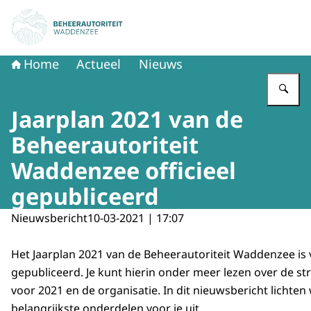
Naar de homepage van Beheerautoriteit Waddenzee
Home
Actueel
Nieuws
Vu
Jaarplan 2021 van de
Beheerautoriteit
Waddenzee officieel
gepubliceerd
Nieuwsbericht
10-03-2021 | 17:07
Het Jaarplan 2021 van de Beheerautoriteit Waddenzee is 
gepubliceerd. Je kunt hierin onder meer lezen over de st
voor 2021 en de organisatie. In dit nieuwsbericht lichten
belangrijkste onderdelen voor je uit.