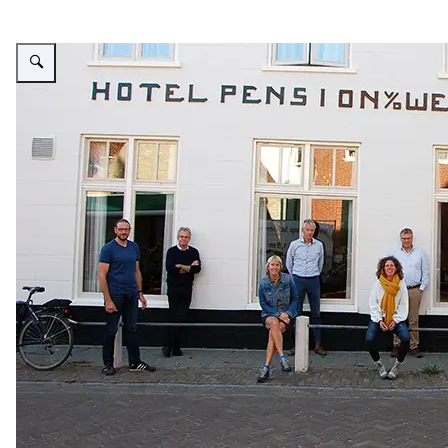
Vergroot afbeelding Foto: Beheerderscollectief Waddenzee