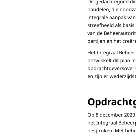
Dit gedachtegoed die
handelen, die noodza
integrale aanpak van
streefbeeld als basis
van de Beheerautorit
partijen en het creër
Het Integraal Beheer
ontwikkelt dit plan 
opdrachtgeversoverle
en zijn er wederzijd
Opdrachtg
Op 8 december 2020 v
het Integraal Beheer
besproken. Met behul