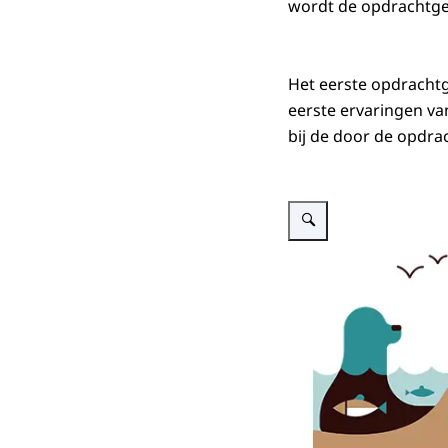
wordt de opdrachtge
Het eerste opdrachtg
eerste ervaringen va
bij de door de opdr
Vergroot afbeelding De drie