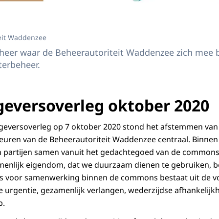
teit Waddenzee
eheer waar de Beheerautoriteit Waddenzee zich mee 
terbeheer.
eversoverleg oktober 2020
geversoverleg op 7 oktober 2020 stond het afstemmen van 
euren van de Beheerautoriteit Waddenzee centraal. Binnen 
 partijen samen vanuit het gedachtegoed van de commons.
enlijk eigendom, dat we duurzaam dienen te gebruiken, b
s voor samenwerking binnen de commons bestaat uit de v
 urgentie, gezamenlijk verlangen, wederzijdse afhankelijk
p.