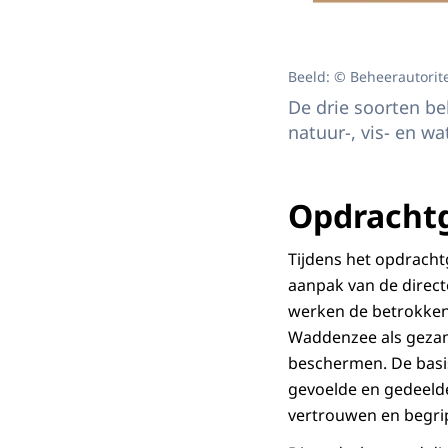
Beeld: © Beheerautori
De drie soorten b
natuur-, vis- en wa
Opdrachtg
Tijdens het opdracht
aanpak van de direct
werken de betrokken
Waddenzee als gezam
beschermen. De basi
gevoelde en gedeelde
vertrouwen en begri