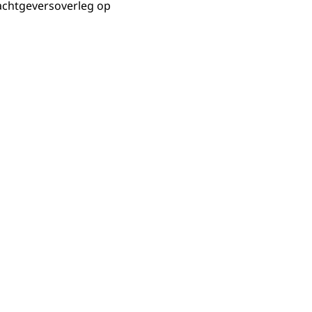
achtgeversoverleg op