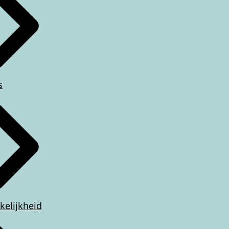
s
kelijkheid