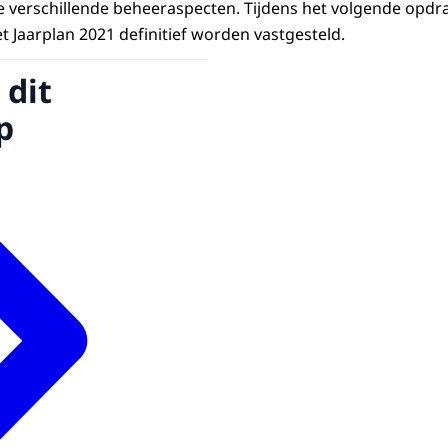
 verschillende beheeraspecten. Tijdens het volgende opdr
et Jaarplan 2021 definitief worden vastgesteld.
 dit
p