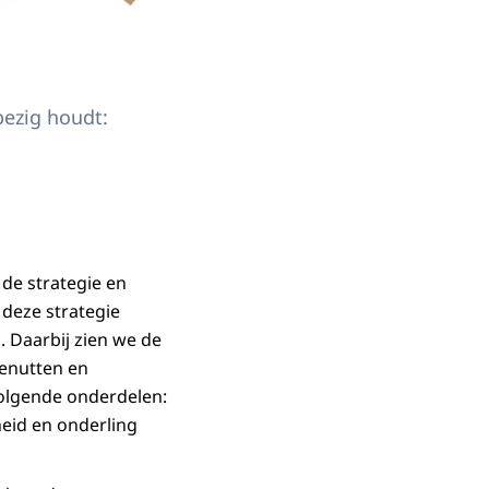
bezig houdt:
de strategie en
deze strategie
 Daarbij zien we de
enutten en
olgende onderdelen:
heid en onderling