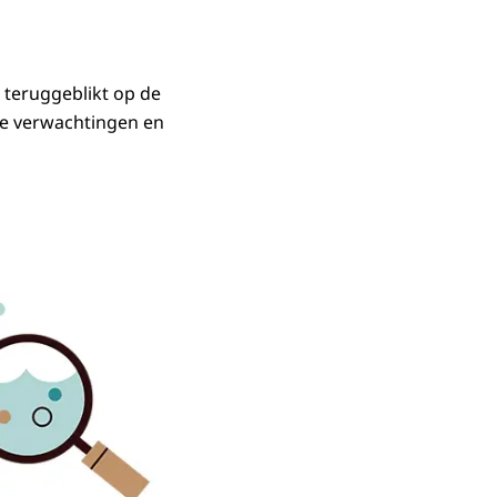
 teruggeblikt op de
se verwachtingen en
tuur-, vis- en waterbeheer.