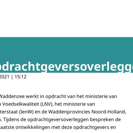
enzee
pdrachtgeversoverlegg
2021 | 15:12
Waddenzee werkt in opdracht van het ministerie van
Voedselkwaliteit (LNV), het ministerie van
aterstaat (IenW) en de Waddenprovincies Noord-Holland,
n. Tijdens de opdrachtgeversoverleggen bespreken de
laatste ontwikkelingen met deze opdrachtgevers en